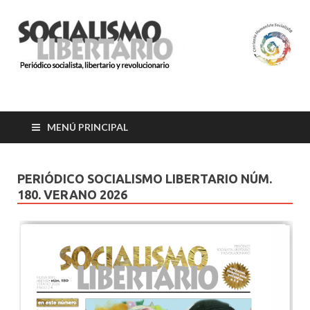
SOCIALISMO
Organización socialista, libertaria y revolucionaria.
LIBERTARIO
MENÚ PRINCIPAL
PERIÓDICO SOCIALISMO LIBERTARIO NÚM.
180. VERANO 2026