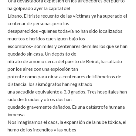
Una devastadora explosión en los alrededores del puerto
ha golpeado ayer la capital del
Líbano. El triste recuento de las víctimas ya ha superado el
centenar de personas pero los
desaparecidos –quienes todavía no han sido localizados,
muertos o heridos que siguen bajo los
escombros– son miles y centenares de miles los que se han
quedado sin casa. Un depósito de
nitrato de amonio cerca del puerto de Beirut, ha saltado
por los aires con una explosión tan
potente como para oírse a centenares de kilómetros de
distancia: los sismógrafos han registrado
una sacudida equivalente a 3,3 grados. Tres hospitales han
sido destruidos y otros dos han
quedado gravemente dañados. Es una catástrofe humana
inmensa.
Nos imaginamos el caos, la expansión de la nube tóxica, el
humo de los incendios y las nubes