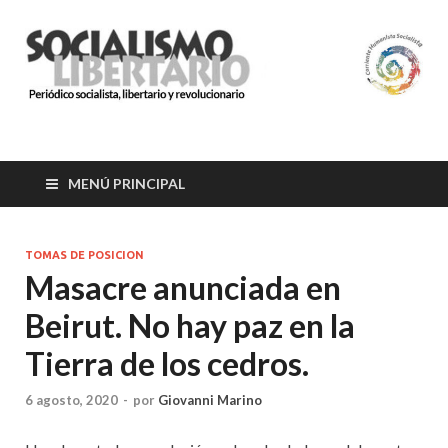
SOCIALISMO
Organización socialista, libertaria y revolucionaria.
LIBERTARIO
MENÚ PRINCIPAL
TOMAS DE POSICION
Masacre anunciada en
Beirut. No hay paz en la
Tierra de los cedros.
6 agosto, 2020
-
por
Giovanni Marino