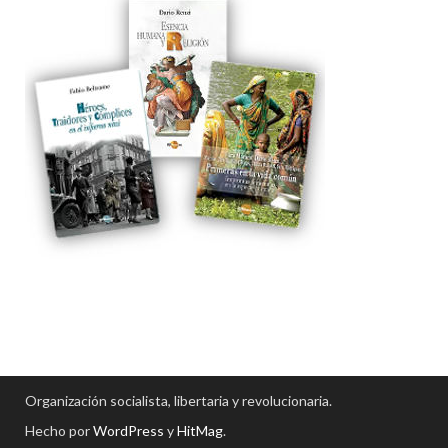
Organización socialista, libertaria y revolucionaria.
Hecho por
WordPress
y
HitMag
.