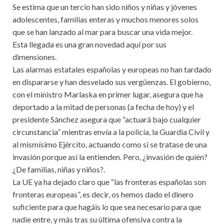
Se estima que un tercio han sido niños y niñas y jóvenes
adolescentes, familias enteras y muchos menores solos
que se han lanzado al mar para buscar una vida mejor.
Esta llegada es una gran novedad aquí por sus
dimensiones.
Las alarmas estatales españolas y europeas no han tardado
en dispararse y han desvelado sus vergüenzas. El gobierno,
con el ministro Marlaska en primer lugar, asegura que ha
deportado a la mitad de personas (a fecha de hoy) y el
presidente Sánchez asegura que “actuará bajo cualquier
circunstancia” mientras envía a la policía, la Guardia Civil y
al mismísimo Ejército, actuando como si se tratase de una
invasión porque así la entienden. Pero, ¿invasión de quién?
¿De familias, niñas y niños?.
La UE ya ha dejado claro que “las fronteras españolas son
fronteras europeas”, es decir, os hemos dado el dinero
suficiente para que hagáis lo que sea necesario para que
nadie entre, y más tras su última ofensiva contra la