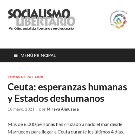
SOCIALISMO
Organización socialista, libertaria y revolucionaria.
LIBERTARIO
MENÚ PRINCIPAL
TOMAS DE POSICION
Ceuta: esperanzas humanas
y Estados deshumanos
18 mayo, 2021
-
por
Mireya Almuzara
Más de 8.000 personas han cruzado a nado el mar desde
Marruecos para llegar a Ceuta durante los últimos 4 días.