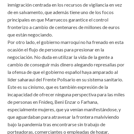
inmigración centrada en los recursos de vigilancia en vez
de en salvamento, que además tiene uno de los focos
principales en que Marruecos garantice el control
fronterizo a cambio de centenares de millones de euros
que están negociando.
Por otro lado, el gobierno marroquí no ha frenado en esta
ocasión el flujo de personas para presionar en la
negociación. No duda en utilizar la vida de la gente a
cambio de conseguir más dinero alegando represalias por
la ofensa de que el gobierno español haya amparado al
líder saharaui del Frente Polisario en su sistema sanitario.
Este es su cinismo, que es también expresión de la
incapacidad de ofrecer ninguna perspectiva para las miles
de personas en Fnideq, Beni Enzar o Farhana,
especialmente mujeres, que ya venían manifestándose, y
que aguardaban para atravesar la frontera malviviendo
bajo la pandemia tras encontrarse sin trabajo de
porteadoras, comerciantes o empleadas de hogar,